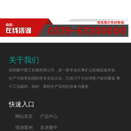
关于我们
洛阳隆中重工机械有限公司，是一家专业从事矿山机械设备研发、
生产与销售的国际型专业化企业，它致力于为全球客户提供覆盖 整
个工业破碎、制砂、磨粉生产流程的设备与服务。
快速入口
网站首页
产品中心
现场案例
走进隆中