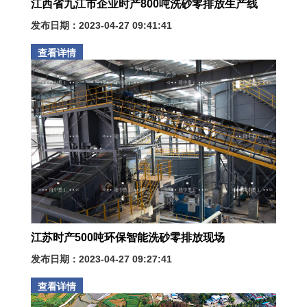
江西省九江市企业时产800吨洗砂零排放生产线
发布日期：2023-04-27 09:41:41
查看详情
江苏时产500吨环保智能洗砂零排放现场
发布日期：2023-04-27 09:27:41
查看详情