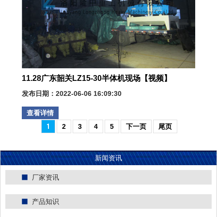
11.28广东韶关LZ15-30半体机现场【视频】
发布日期：2022-06-06 16:09:30
查看详情
1
2
3
4
5
下一页
尾页
新闻资讯
厂家资讯
产品知识